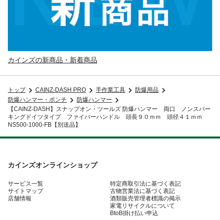
カインズの新商品・新着商品
トップ
CAINZ-DASH PRO
手作業工具
防爆用品
防爆ハンマー・ポンチ
防爆ハンマー
【CAINZ-DASH】スナップオン・ツールズ 防爆ハンマー 両口 ノンスパー
キングドイツタイプ ファイバーハンドル 頭長９０ｍｍ 頭径４１ｍｍ
NS500-1000-FB【別送品】
カインズオンラインショップ
サービス一覧
特定商取引法に基づく表記
サイトマップ
古物営業法に基づく表記
店舗情報
酒類販売管理者標識の掲示
家電リサイクルについて
BtoB掛け払い申込