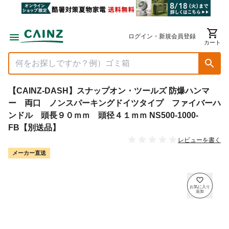
ログイン・新規会員登録
カート
【CAINZ-DASH】スナップオン・ツールズ 防爆ハンマ
ー 両口 ノンスパーキングドイツタイプ ファイバーハ
ンドル 頭長９０ｍｍ 頭径４１ｍｍ NS500-1000-
FB【別送品】
レビューを書く
メーカー直送