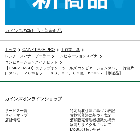
カインズの新商品・新着商品
トップ
CAINZ-DASH PRO
手作業工具
レンチ・スパナ・プーラー
コンビネーションスパナ
コンビネーションスパナセット
【CAINZ-DASH】スナップオン・ツールズ コンビネーションスパナ 片目片
口スパナ ２６本セット ０６、０７、０８他 1952M/26T【別送品】
カインズオンラインショップ
サービス一覧
特定商取引法に基づく表記
サイトマップ
古物営業法に基づく表記
店舗情報
酒類販売管理者標識の掲示
家電リサイクルについて
BtoB掛け払い申込