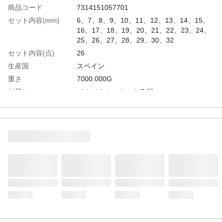
商品コード
7314151057701
セット内容(mm)
6、7、8、9、10、11、12、13、14、15、
16、17、18、19、20、21、22、23、24、
25、26、27、28、29、30、32
セット内容(点)
26
生産国
スペイン
重さ
7000.000G
材質1
バナジウムエクストラ鋼