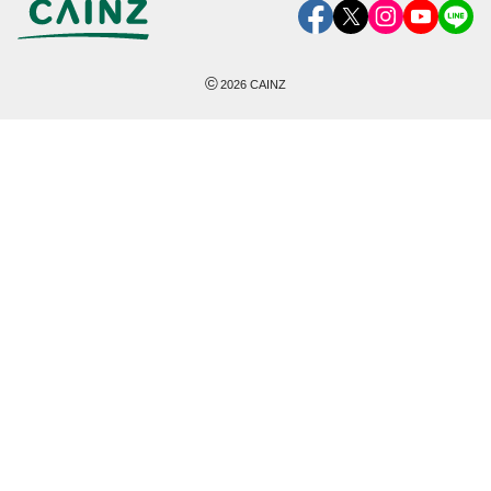
©
2026
CAINZ