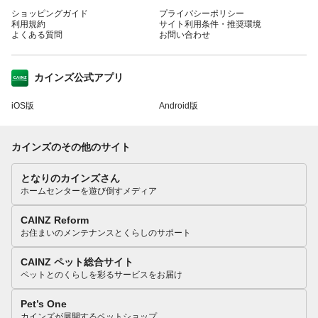
ショッピングガイド
プライバシーポリシー
利用規約
サイト利用条件・推奨環境
よくある質問
お問い合わせ
カインズ公式アプリ
iOS版
Android版
カインズのその他のサイト
となりのカインズさん
ホームセンターを遊び倒すメディア
CAINZ Reform
お住まいのメンテナンスとくらしのサポート
CAINZ ペット総合サイト
ペットとのくらしを彩るサービスをお届け
Pet’s One
カインズが展開するペットショップ