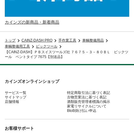
カインズの新商品・新着商品
トップ
CAINZ-DASH PRO
手作業工具
車輌整備用品
車輌整備用工具
ピックツール
【CAINZ-DASH】ＰＢスイスツールズ社 ７６７５－３－８０ＢＬ ピックツ
ール ベントタイプ 7675【別送品】
カインズオンラインショップ
サービス一覧
特定商取引法に基づく表記
サイトマップ
古物営業法に基づく表記
店舗情報
酒類販売管理者標識の掲示
家電リサイクルについて
BtoB掛け払い申込
お客様サポート