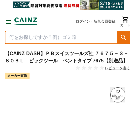
ログイン・新規会員登録
カート
【CAINZ-DASH】ＰＢスイスツールズ社 ７６７５－３－
８０ＢＬ ピックツール ベントタイプ 7675【別送品】
レビューを書く
メーカー直送