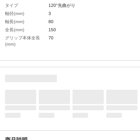
タイプ
120°先曲がり
軸径(mm)
3
軸長(mm)
80
全長(mm)
150
グリップ本体全長
70
(mm)
生産国
スイス
重さ
17.000G
商品説明