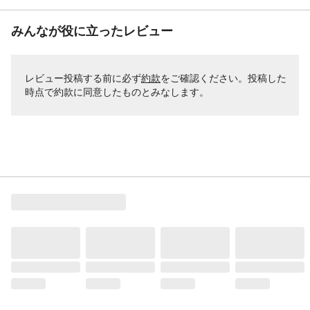
みんなが役に立ったレビュー
レビュー投稿する前に必ず
約款
をご確認ください。投稿した
時点で約款に同意したものとみなします。