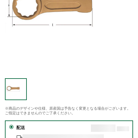
※商品のデザインや仕様、原産国は予告なく変更となる場合がございます。
ご指定はできませんのでご了承ください。
配送