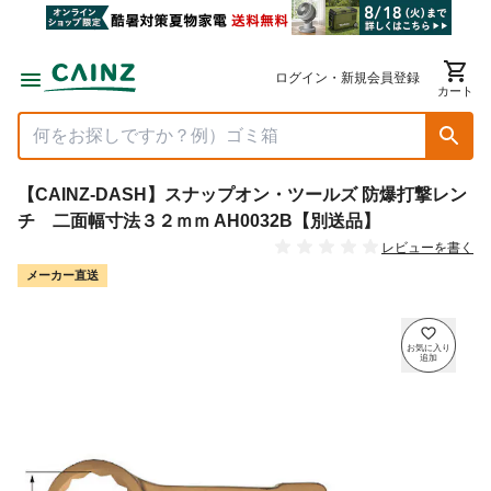
ログイン・新規会員登録
カート
【CAINZ-DASH】スナップオン・ツールズ 防爆打撃レン
チ 二面幅寸法３２ｍｍ AH0032B【別送品】
レビューを書く
メーカー直送