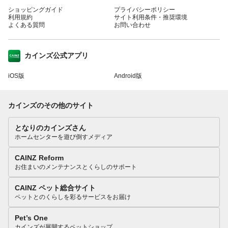
ショッピングガイド
プライバシーポリシー
利用規約
サイト利用条件・推奨環境
よくある質問
お問い合わせ
カインズ公式アプリ
iOS版
Android版
カインズのその他のサイト
となりのカインズさん
ホームセンターを遊び倒すメディア
CAINZ Reform
お住まいのメンテナンスとくらしのサポート
CAINZ ペット総合サイト
ペットとのくらしを彩るサービスをお届け
Pet’s One
カインズが展開するペットショップ