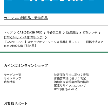
カインズの新商品・新着商品
トップ
CAINZ-DASH PRO
手作業工具
防爆用品
打撃レンチ
打撃めがねレンチ(打撃レンチ)
【CAINZ-DASH】スナップオン・ツールズ 防爆打撃レンチ 二面幅寸法３２
ｍｍ AH0032B【別送品】
カインズオンラインショップ
サービス一覧
特定商取引法に基づく表記
サイトマップ
古物営業法に基づく表記
店舗情報
酒類販売管理者標識の掲示
家電リサイクルについて
BtoB掛け払い申込
お客様サポート