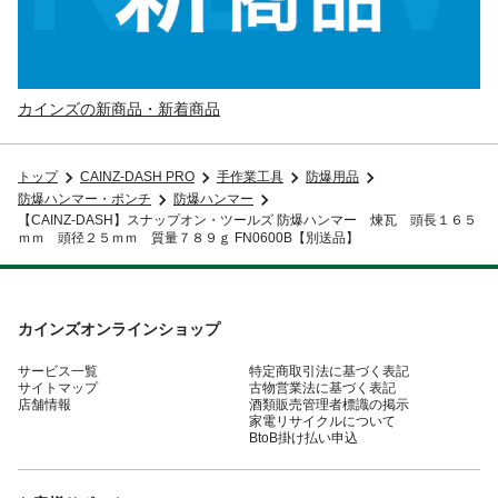
カインズの新商品・新着商品
トップ
CAINZ-DASH PRO
手作業工具
防爆用品
防爆ハンマー・ポンチ
防爆ハンマー
【CAINZ-DASH】スナップオン・ツールズ 防爆ハンマー 煉瓦 頭長１６５
ｍｍ 頭径２５ｍｍ 質量７８９ｇ FN0600B【別送品】
カインズオンラインショップ
サービス一覧
特定商取引法に基づく表記
サイトマップ
古物営業法に基づく表記
店舗情報
酒類販売管理者標識の掲示
家電リサイクルについて
BtoB掛け払い申込