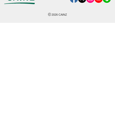
©
2026
CAINZ