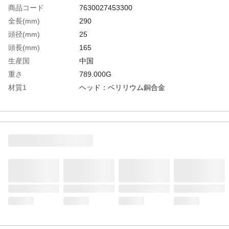
商品コード
7630027453300
全長(mm)
290
頭径(mm)
25
頭長(mm)
165
生産国
中国
重さ
789.000G
材質1
ヘッド：ベリリウム銅合金