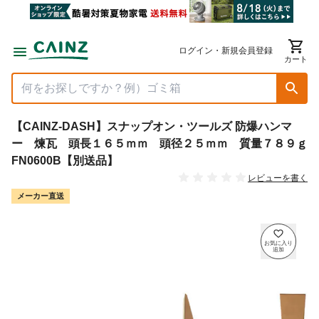
ログイン・新規会員登録
カート
【CAINZ-DASH】スナップオン・ツールズ 防爆ハンマ
ー 煉瓦 頭長１６５ｍｍ 頭径２５ｍｍ 質量７８９ｇ
FN0600B【別送品】
レビューを書く
メーカー直送