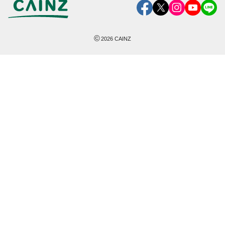
©
2026
CAINZ