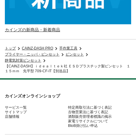
カインズの新商品・新着商品
トップ
CAINZ-DASH PRO
手作業工具
プライヤー・ニッパ・ピンセット
ピンセット
静電気対策ピンセット
【CAINZ-DASH】ｉｄｅａｌｔｅｋ社 ＥＳＤプラスチック製ピンセット １
１５ｍｍ 先平型 709-CF-IT【別送品】
カインズオンラインショップ
サービス一覧
特定商取引法に基づく表記
サイトマップ
古物営業法に基づく表記
店舗情報
酒類販売管理者標識の掲示
家電リサイクルについて
BtoB掛け払い申込