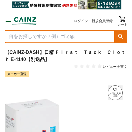
ログイン・新規会員登録
カート
【CAINZ-DASH】日精 Ｆｉｒｓｔ Ｔａｃｋ Ｃｌｏｔ
ｈ E-4140【別送品】
レビューを書く
メーカー直送