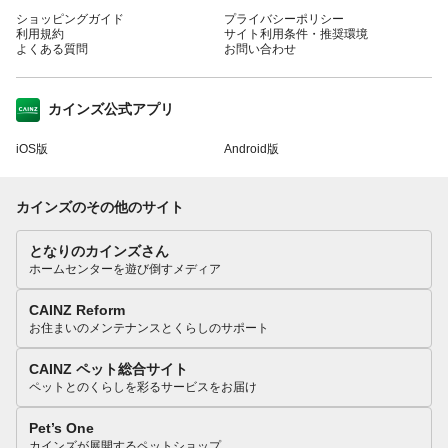
ショッピングガイド
プライバシーポリシー
利用規約
サイト利用条件・推奨環境
よくある質問
お問い合わせ
カインズ公式アプリ
iOS版
Android版
カインズのその他のサイト
となりのカインズさん
ホームセンターを遊び倒すメディア
CAINZ Reform
お住まいのメンテナンスとくらしのサポート
CAINZ ペット総合サイト
ペットとのくらしを彩るサービスをお届け
Pet’s One
カインズが展開するペットショップ