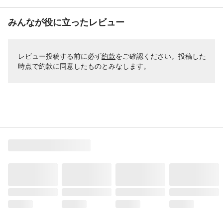
みんなが役に立ったレビュー
レビュー投稿する前に必ず
約款
をご確認ください。投稿した
時点で約款に同意したものとみなします。