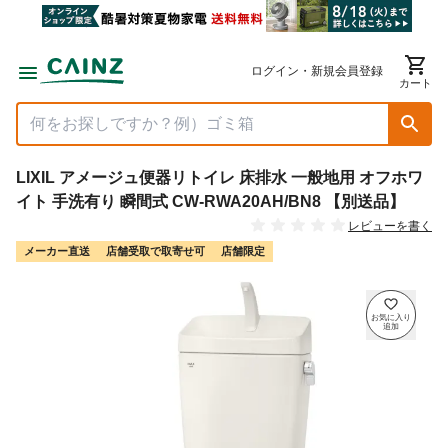
ログイン・新規会員登録
カート
LIXIL アメージュ便器リトイレ 床排水 一般地用 オフホワ
イト 手洗有り 瞬間式 CW-RWA20AH/BN8 【別送品】
レビューを書く
メーカー直送
店舗受取で取寄せ可
店舗限定