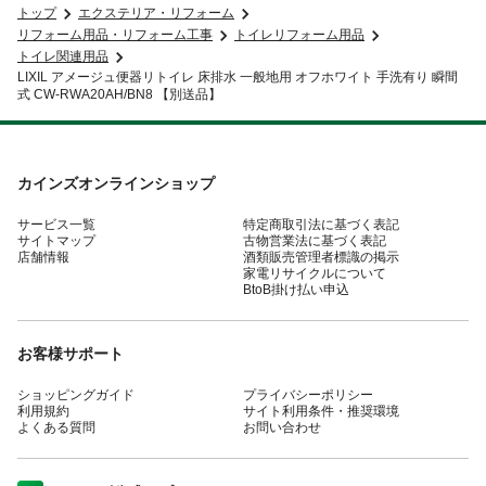
トップ
エクステリア・リフォーム
リフォーム用品・リフォーム工事
トイレリフォーム用品
トイレ関連用品
LIXIL アメージュ便器リトイレ 床排水 一般地用 オフホワイト 手洗有り 瞬間
式 CW-RWA20AH/BN8 【別送品】
カインズオンラインショップ
サービス一覧
特定商取引法に基づく表記
サイトマップ
古物営業法に基づく表記
店舗情報
酒類販売管理者標識の掲示
家電リサイクルについて
BtoB掛け払い申込
お客様サポート
ショッピングガイド
プライバシーポリシー
利用規約
サイト利用条件・推奨環境
よくある質問
お問い合わせ