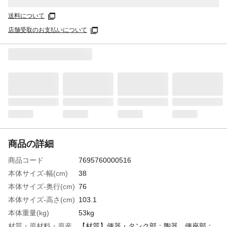
送料について
店舗受取のお支払いについて
商品の詳細
商品コード
7695760000516
本体サイズ-幅(cm)
38
本体サイズ-奥行(cm)
76
本体サイズ-高さ(cm)
103.1
本体重量(kg)
53kg
材質・原材料・原産
【材質】便器・タンク部：陶器、便座部：