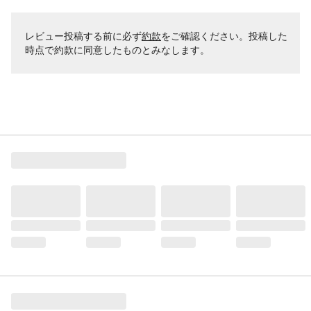
レビュー投稿する前に必ず
約款
をご確認ください。投稿した
時点で約款に同意したものとみなします。