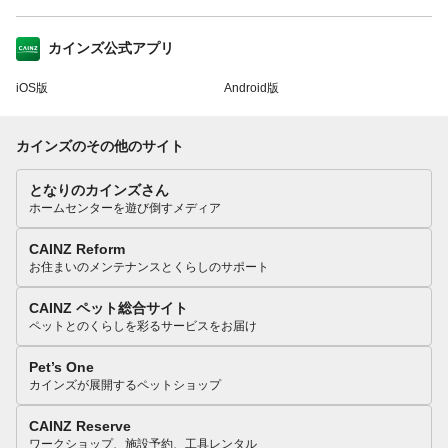
カインズ公式アプリ
iOS版
Android版
カインズのその他のサイト
となりのカインズさん
ホームセンターを遊び倒すメディア
CAINZ Reform
お住まいのメンテナンスとくらしのサポート
CAINZ ペット総合サイト
ペットとのくらしを彩るサービスをお届け
Pet’s One
カインズが展開するペットショップ
CAINZ Reserve
ワークショップ、施設予約、工具レンタル