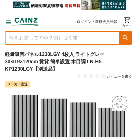
ログイン・新規会員登録
カート
軽量吸音パネル1230LGY 4枚入 ライトグレー
30×0.9×120cm 賃貸 簡単設置 木目調 LN-H5-
KP1230LGY【別送品】
レビューを書く
メーカー直送