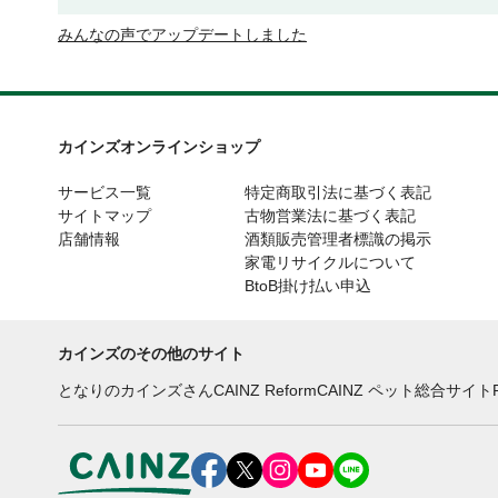
みんなの声でアップデートしました
カインズオンラインショップ
サービス一覧
特定商取引法に基づく表記
サイトマップ
古物営業法に基づく表記
店舗情報
酒類販売管理者標識の掲示
家電リサイクルについて
BtoB掛け払い申込
カインズのその他のサイト
となりのカインズさん
CAINZ Reform
CAINZ ペット総合サイト