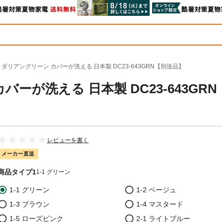
 ダリアングリーン カバーが洗える 日本製 DC23-643GRN【別送品】
ーが洗える 日本製 DC23-643GRN
レビューを書く
メーカー直送
商品タイプ1
1-1 グリーン
1-1 グリーン
1-2 ベージュ
1-3 ブラウン
1-4 マスタード
1-5 ローズピンク
2-1 ライトブルー