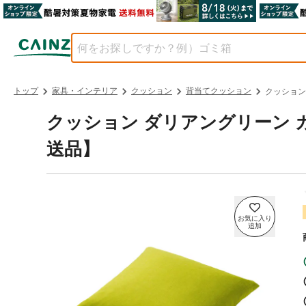
トップ
家具・インテリア
クッション
背当てクッション
クッション
クッション ダリアングリーン カバ
送品】