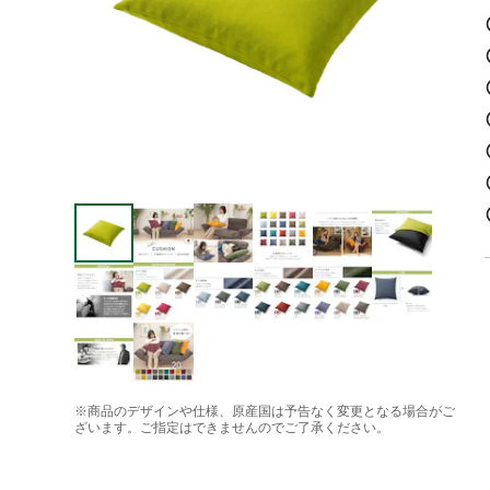
※商品のデザインや仕様、原産国は予告なく変更となる場合がご
ざいます。ご指定はできませんのでご了承ください。