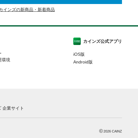
カインズの新商品・新着商品
カインズ公式アプリ
ー
iOS版
奨環境
Android版
 企業サイト
©
2026
CAINZ