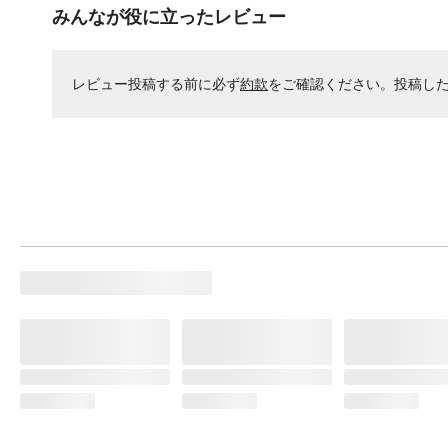
みんなが役に立ったレビュー
レビュー投稿する前に必ず
約款
をご確認ください。投稿し