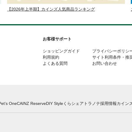
【2026年上半期】カインズ人気商品ランキング
お客様サポート
ショッピングガイド
プライバシーポリシ
利用規約
サイト利用条件・推
よくある質問
お問い合わせ
Pet’s One
CAINZ Reserve
DIY Style
くらシェア
トラノテ
採用情報
カインズ