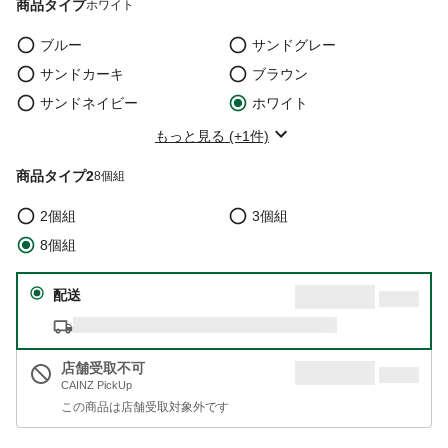
商品タイプ
ホワイト
ブルー
サンドグレー
サンドカーキ
ブラウン
サンドネイビー
ホワイト
もっと見る (+1件)
商品タイプ2
8個組
2個組
3個組
8個組
配送
店舗受取不可
CAINZ PickUp
この商品は店舗受取対象外です