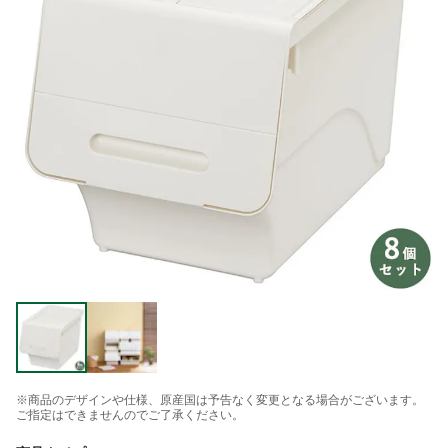
※商品のデザインや仕様、原産国は予告なく変更となる場合がございます。
ご指定はできませんのでご了承ください。