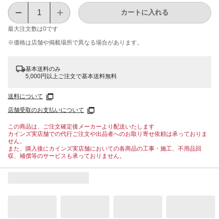
カートに入れる
最大注文数は
0
です
※価格は​店舗や​掲載場所で​異なる​場合が​あります。
基本送料のみ
5,000円以上ご注文で基本送料無料
送料について
店舗受取のお支払いについて
この商品は、ご注文確定後メーカーより配送いたします
カインズ実店舗での代行ご注文や出品者へのお取り寄せ依頼は承っておりま
せん。
また、購入後にカインズ実店舗においての各商品の工事・施工、不用品回
収、補償等のサービスも承っておりません。