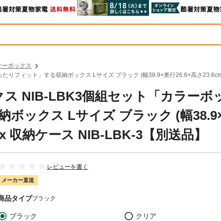
ナーボックス
りフィット」する収納ボックス Lサイズ ブラック (幅38.9×奥行26.6×高さ23.6cm)日
ックス NIB-LBK3個組セット「カラーボ
ックス Lサイズ ブラック (幅38.9
box 収納ケース NIB-LBK-3【別送品】
レビューを書く
メーカー直送
商品タイプ
ブラック
ブラック
クリア