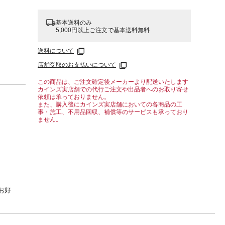
基本送料のみ
5,000円以上ご注文で基本送料無料
送料について
店舗受取のお支払いについて
この商品は、ご注文確定後メーカーより配送いたします
カインズ実店舗での代行ご注文や出品者へのお取り寄せ
依頼は承っておりません。
また、購入後にカインズ実店舗においての各商品の工
事・施工、不用品回収、補償等のサービスも承っており
ません。
お好
ーで移