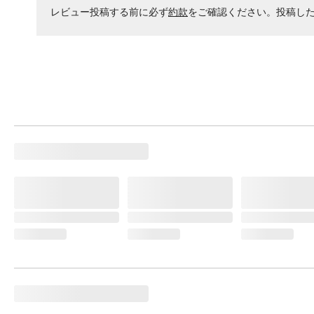
レビュー投稿する前に必ず
約款
をご確認ください。投稿し