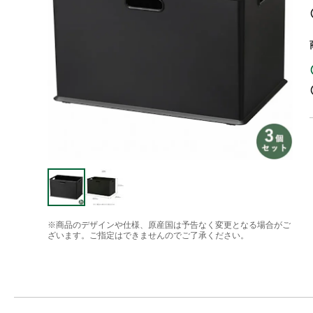
※商品のデザインや仕様、原産国は予告なく変更となる場合がご
ざいます。ご指定はできませんのでご了承ください。