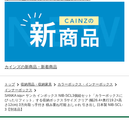
カインズの新商品・新着商品
トップ
収納用品・収納家具
カラーボックス・インナーボックス
インナーボックス
SANKA squ+ サンカ インボックス NIB-SCL3個組セット「カラーボックスに
ぴったりフィット」する収納ボックス Sサイズ クリア (幅26.4×奥行19.2×高
さ12cm) 3方向取っ手付き 積み重ね可能 おしゃれ 引き出し 日本製 NIB-SCL-
3【別送品】