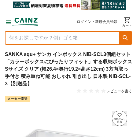
ログイン・新規会員登録
カート
SANKA squ+ サンカ インボックス NIB-SCL3個組セット
「カラーボックスにぴったりフィット」する収納ボックス
Sサイズ クリア (幅26.4×奥行19.2×高さ12cm) 3方向取っ
手付き 積み重ね可能 おしゃれ 引き出し 日本製 NIB-SCL-
3【別送品】
レビューを書く
メーカー直送