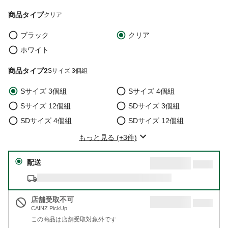
商品タイプ
クリア
ブラック
クリア
ホワイト
商品タイプ2
Sサイズ 3個組
Sサイズ 3個組
Sサイズ 4個組
Sサイズ 12個組
SDサイズ 3個組
SDサイズ 4個組
SDサイズ 12個組
もっと見る (+3件)
配送
店舗受取不可
CAINZ PickUp
この商品は店舗受取対象外です