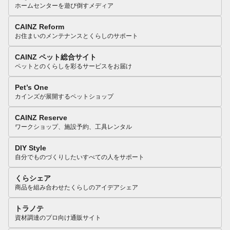
ホームセンターを遊び倒すメディア
CAINZ Reform
お住まいのメンテナンスとくらしのサポート
CAINZ ペット総合サイト
ペットとのくらしを彩るサービスをお届け
Pet’s One
カインズが展開するペットショップ
CAINZ Reserve
ワークショップ、施設予約、工具レンタル
DIY Style
自分でものづくりしたいすべての人をサポート
くらシェア
商品を組み合わせたくらしのアイデアシェア
トラノテ
資材調達のプロ向け通販サイト