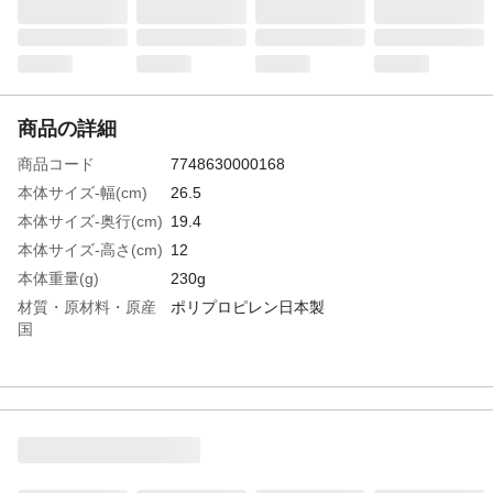
商品の詳細
商品コード
7748630000168
本体サイズ-幅(cm)
26.5
本体サイズ-奥行(cm)
19.4
本体サイズ-高さ(cm)
12
本体重量(g)
230g
材質・原材料・原産
ポリプロピレン日本製
国
特徴
■カラーボックスにぴったりな収納ボック
ス。■お好みに合わせて積み重ね可能。