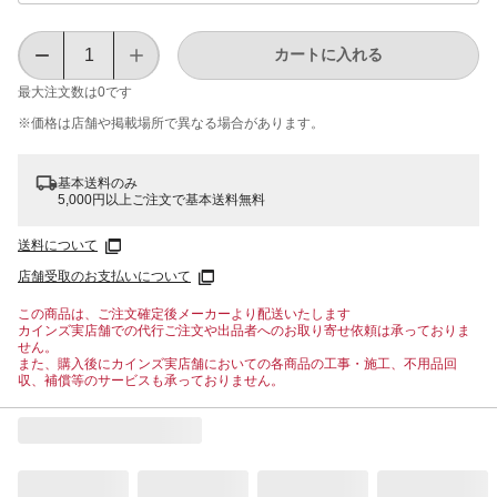
カートに入れる
最大注文数は
0
です
※価格は​店舗や​掲載場所で​異なる​場合が​あります。
基本送料のみ
5,000円以上ご注文で基本送料無料
送料について
店舗受取のお支払いについて
この商品は、ご注文確定後メーカーより配送いたします
カインズ実店舗での代行ご注文や出品者へのお取り寄せ依頼は承っておりま
せん。
また、購入後にカインズ実店舗においての各商品の工事・施工、不用品回
収、補償等のサービスも承っておりません。