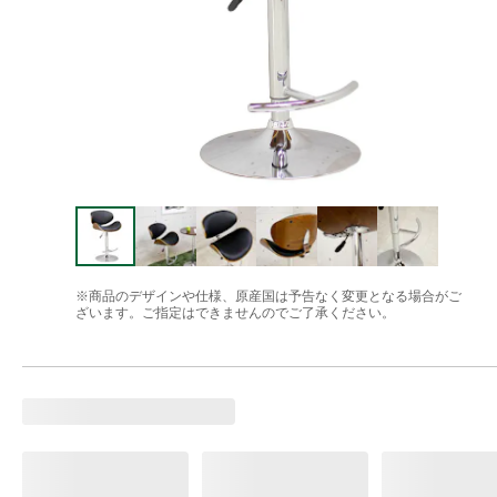
※商品のデザインや仕様、原産国は予告なく変更となる場合がご
ざいます。ご指定はできませんのでご了承ください。