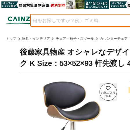
トップ
家具・インテリア
チェア・椅子・スツール
カウンターチェア
後藤家具物産 オシャレなデザ
ク K Size：53×52×93 軒先渡し 