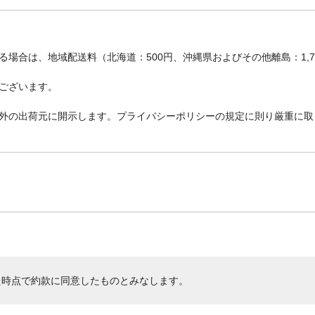
場合は、地域配送料（北海道：500円、沖縄県およびその他離島：1,
ございます。
外の出荷元に開示します。プライバシーポリシーの規定に則り厳重に取
た時点で約款に同意したものとみなします。