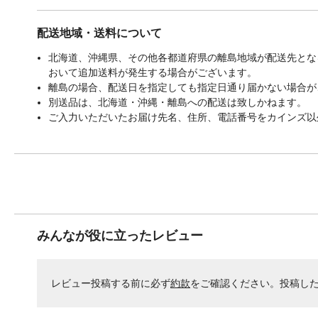
配送地域・送料について
北海道、沖縄県、その他各都道府県の離島地域が配送先となる
おいて追加送料が発生する場合がございます。
離島の場合、配送日を指定しても指定日通り届かない場合が
別送品は、北海道・沖縄・離島への配送は致しかねます。
ご入力いただいたお届け先名、住所、電話番号をカインズ以
みんなが役に立ったレビュー
レビュー投稿する前に必ず
約款
をご確認ください。投稿し