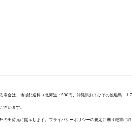
場合は、地域配送料（北海道：500円、沖縄県およびその他離島：1,
ございます。
外の出荷元に開示します。プライバシーポリシーの規定に則り厳重に取