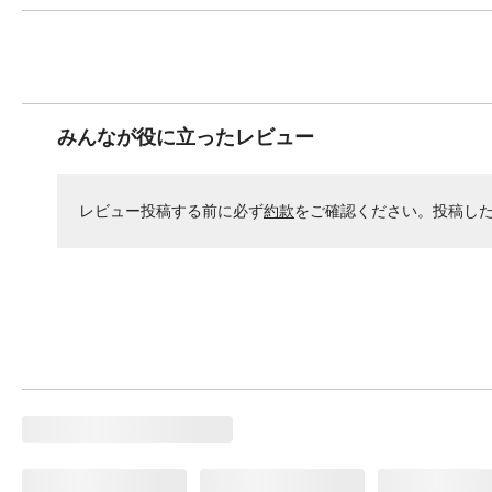
みんなが役に立ったレビュー
レビュー投稿する前に必ず
約款
をご確認ください。投稿し