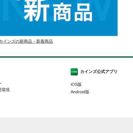
カインズの新商品・新着商品
カインズ公式アプリ
ー
iOS版
奨環境
Android版