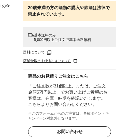
ロの傘
20歳未満の方の酒類の購入や飲酒は法律で
禁止されています。
基本送料のみ
5,000円以上ご注文で基本送料無料
送料について
店舗受取のお支払いについて
商品のお見積りご注文はこちら
「ご注文数が31個以上、または、ご注文
金額5万円以上」でお買い上げご希望のお
客様は、在庫・納期を確認いたします。
こちらよりお問い合わせください。
※このフォームからのご注文は、各種ポイントキ
ャンペーン対象外となります。
お問い合わせ