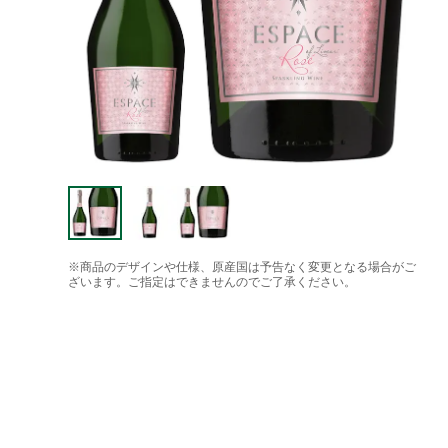
※商品のデザインや仕様、原産国は予告なく変更となる場合がご
ざいます。ご指定はできませんのでご了承ください。