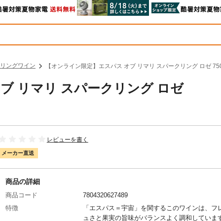
リングワイン
【オンライン限定】エスパス オブ リマリ スパークリング ロゼ 75
ブ リマリ スパークリング ロゼ
レビューを書く
メーカー直送
商品の詳細
商品コード
7804320627489
特徴
「エスパス＝宇宙」を関するこのワインは、フ
ュさと果実の旨味がバランスよく調和していま