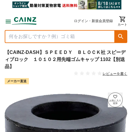
ログイン・新規会員登録
カート
【CAINZ-DASH】ＳＰＥＥＤＹ ＢＬＯＣＫ社 スピーデ
ィブロック １０１０２用先端ゴムキャップ 1102【別送
品】
レビューを書く
メーカー直送