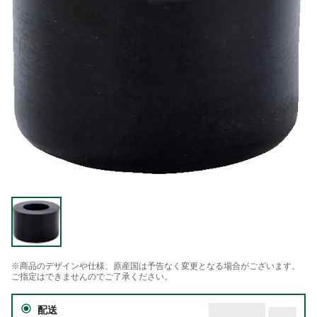
※商品のデザインや仕様、原産国は予告なく変更となる場合がございます。
ご指定はできませんのでご了承ください。
配送