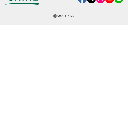
©
2026
CAINZ