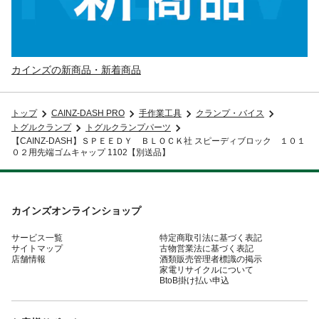
カインズの新商品・新着商品
トップ
CAINZ-DASH PRO
手作業工具
クランプ・バイス
トグルクランプ
トグルクランプパーツ
【CAINZ-DASH】ＳＰＥＥＤＹ ＢＬＯＣＫ社 スピーディブロック １０１
０２用先端ゴムキャップ 1102【別送品】
カインズオンラインショップ
サービス一覧
特定商取引法に基づく表記
サイトマップ
古物営業法に基づく表記
店舗情報
酒類販売管理者標識の掲示
家電リサイクルについて
BtoB掛け払い申込