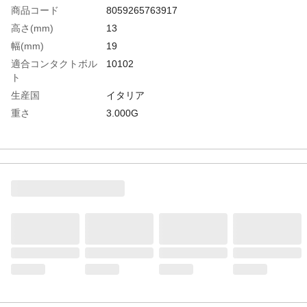
商品コード
8059265763917
高さ(mm)
13
幅(mm)
19
適合コンタクトボル
10102
ト
生産国
イタリア
重さ
3.000G
材質1
ゴム