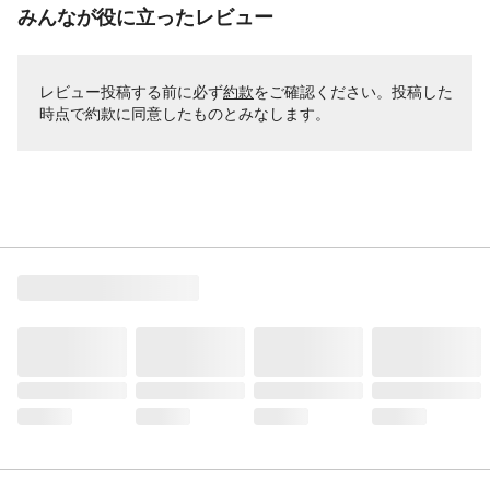
みんなが役に立ったレビュー
レビュー投稿する前に必ず
約款
をご確認ください。投稿した
時点で約款に同意したものとみなします。