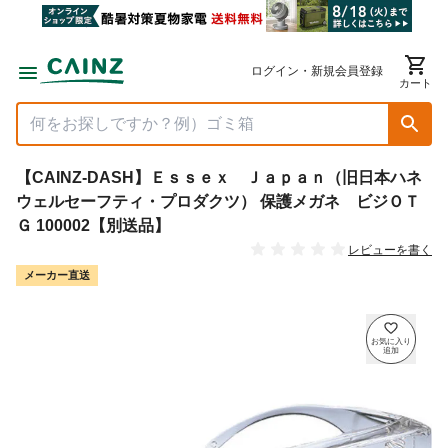
ログイン・新規会員登録
カート
【CAINZ-DASH】Ｅｓｓｅｘ Ｊａｐａｎ（旧日本ハネ
ウェルセーフティ・プロダクツ） 保護メガネ ビジＯＴ
Ｇ 100002【別送品】
レビューを書く
メーカー直送