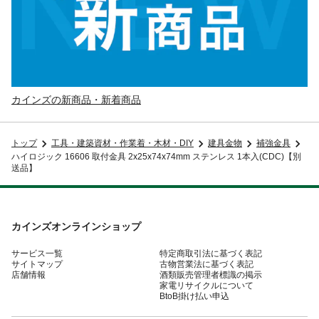
カインズの新商品・新着商品
トップ
工具・建築資材・作業着・木材・DIY
建具金物
補強金具
ハイロジック 16606 取付金具 2x25x74x74mm ステンレス 1本入(CDC)【別
送品】
カインズオンラインショップ
サービス一覧
特定商取引法に基づく表記
サイトマップ
古物営業法に基づく表記
店舗情報
酒類販売管理者標識の掲示
家電リサイクルについて
BtoB掛け払い申込