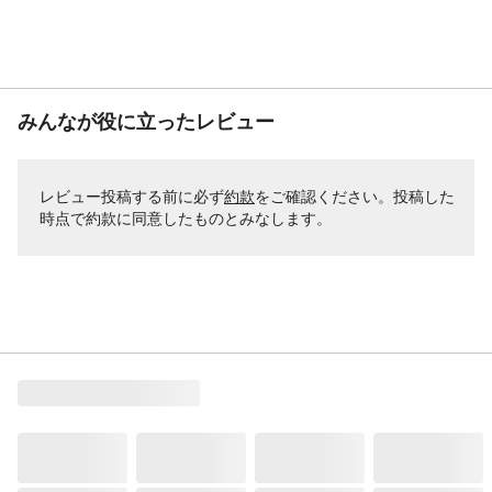
みんなが役に立ったレビュー
レビュー投稿する前に必ず
約款
をご確認ください。投稿した
時点で約款に同意したものとみなします。