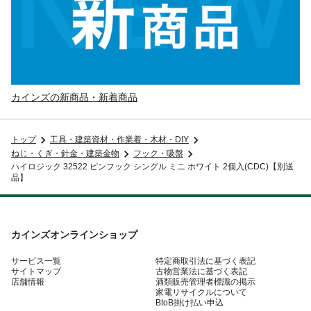
カインズの新商品・新着商品
トップ
工具・建築資材・作業着・木材・DIY
ねじ・くぎ・針金・建築金物
フック・吸盤
ハイロジック 32522 ピンフック シングル ミニ ホワイト 2個入(CDC)【別送
品】
カインズオンラインショップ
サービス一覧
特定商取引法に基づく表記
サイトマップ
古物営業法に基づく表記
店舗情報
酒類販売管理者標識の掲示
家電リサイクルについて
BtoB掛け払い申込