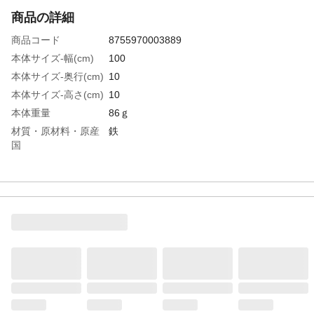
商品の詳細
商品コード
8755970003889
本体サイズ-幅(cm)
100
本体サイズ-奥行(cm)
10
本体サイズ-高さ(cm)
10
本体重量
86ｇ
材質・原材料・原産
鉄
国
特徴
●カラー：シルバー●コード番号：00055317