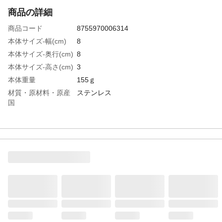
商品の詳細
商品コード
8755970006314
本体サイズ-幅(cm)
8
本体サイズ-奥行(cm)
8
本体サイズ-高さ(cm)
3
本体重量
155ｇ
材質・原材料・原産
ステンレス
国
特徴
■入数：3個■参考使用荷重：3.0kg