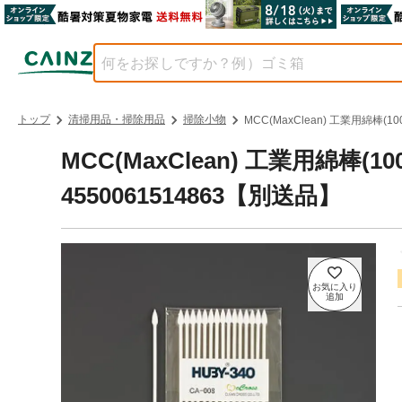
トップ
清掃用品・掃除用品
掃除小物
MCC(MaxClean) 工業用綿棒(100
MCC(MaxClean) 工業用綿棒(100
4550061514863【別送品】