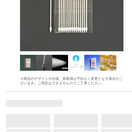
※商品のデザインや仕様、原産国は予告なく変更となる場合がご
ざいます。ご指定はできませんのでご了承ください。