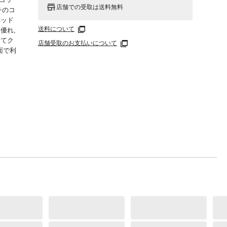
店舗での受取は送料無料
ンチのコ
ヘッド
送料について
優れ,
してク
店舗受取のお支払いについて
面で利