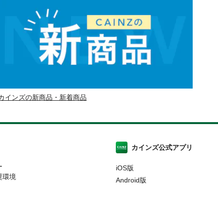
カインズの新商品・新着商品
カインズ公式アプリ
ー
iOS版
奨環境
Android版