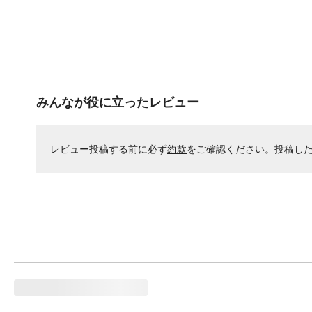
みんなが役に立ったレビュー
レビュー投稿する前に必ず
約款
をご確認ください。投稿し