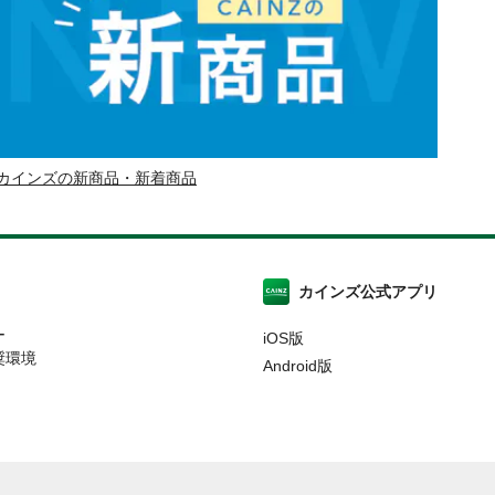
カインズの新商品・新着商品
カインズ公式アプリ
ー
iOS版
奨環境
Android版