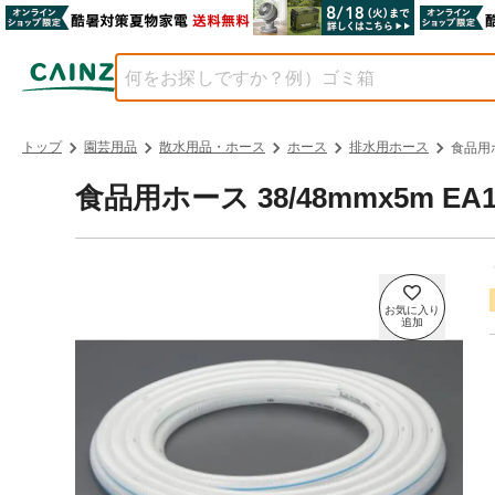
トップ
園芸用品
散水用品・ホース
ホース
排水用ホース
食品用ホー
食品用ホース 38/48mmx5m EA12