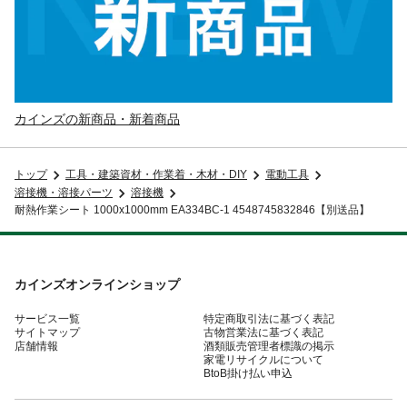
カインズの新商品・新着商品
トップ
工具・建築資材・作業着・木材・DIY
電動工具
溶接機・溶接パーツ
溶接機
耐熱作業シート 1000x1000mm EA334BC-1 4548745832846【別送品】
カインズオンラインショップ
サービス一覧
特定商取引法に基づく表記
サイトマップ
古物営業法に基づく表記
店舗情報
酒類販売管理者標識の掲示
家電リサイクルについて
BtoB掛け払い申込