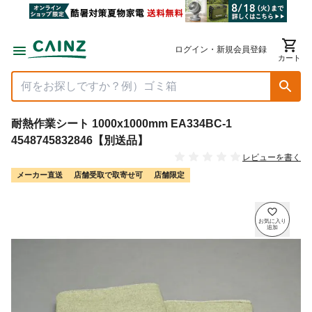
ログイン・新規会員登録
カート
耐熱作業シート 1000x1000mm EA334BC-1
4548745832846【別送品】
レビューを書く
メーカー直送
店舗受取で取寄せ可
店舗限定