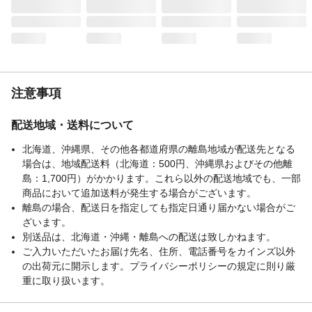
注意事項
配送地域・送料について
北海道、沖縄県、その他各都道府県の離島地域が配送先となる
場合は、地域配送料（北海道：500円、沖縄県およびその他離
島：1,700円）がかかります。これら以外の配送地域でも、一部
商品において追加送料が発生する場合がございます。
離島の場合、配送日を指定しても指定日通り届かない場合がご
ざいます。
別送品は、北海道・沖縄・離島への配送は致しかねます。
ご入力いただいたお届け先名、住所、電話番号をカインズ以外
の出荷元に開示します。プライバシーポリシーの規定に則り厳
重に取り扱います。