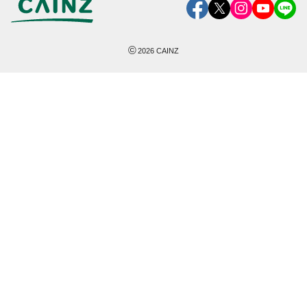
©
2026
CAINZ