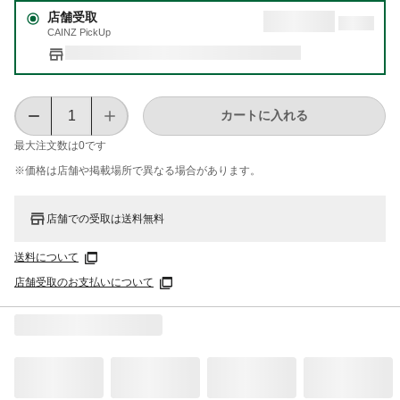
店舗受取
CAINZ PickUp
カートに入れる
最大注文数は
0
です
※価格は​店舗や​掲載場所で​異なる​場合が​あります。
店舗での受取は送料無料
送料について
店舗受取のお支払いについて