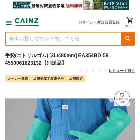
ログイン・新規会員登録
カート
手袋(ニトリルゴム) [3L/480mm] EA354BD-58
4550061823132【別送品】
レビューを書く
メーカー直送
店舗受取で取寄せ可
店舗限定