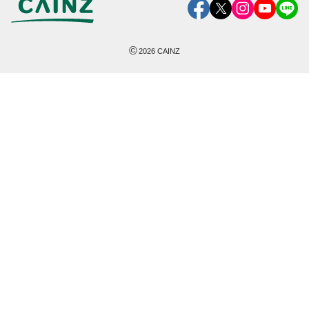
©
2026
CAINZ