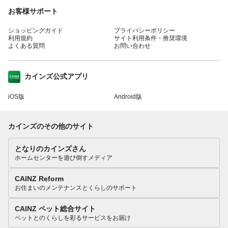
お客様サポート
ショッピングガイド
プライバシーポリシー
利用規約
サイト利用条件・推奨環境
よくある質問
お問い合わせ
カインズ公式アプリ
iOS版
Android版
カインズのその他のサイト
となりのカインズさん
ホームセンターを遊び倒すメディア
CAINZ Reform
お住まいのメンテナンスとくらしのサポート
CAINZ ペット総合サイト
ペットとのくらしを彩るサービスをお届け