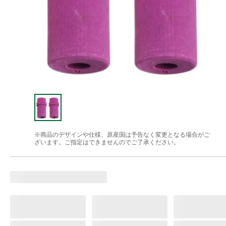
※商品のデザインや仕様、原産国は予告なく変更となる場合がご
ざいます。ご指定はできませんのでご了承ください。