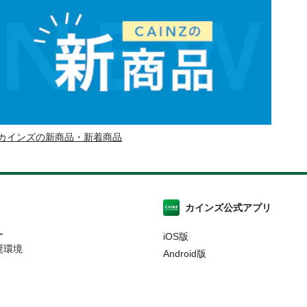
カインズの新商品・新着商品
カインズ公式アプリ
ー
iOS版
奨環境
Android版