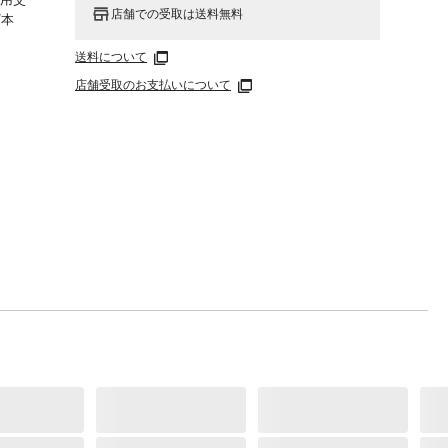
店舗での受取は送料無料
/本
送料について
店舗受取のお支払いについて