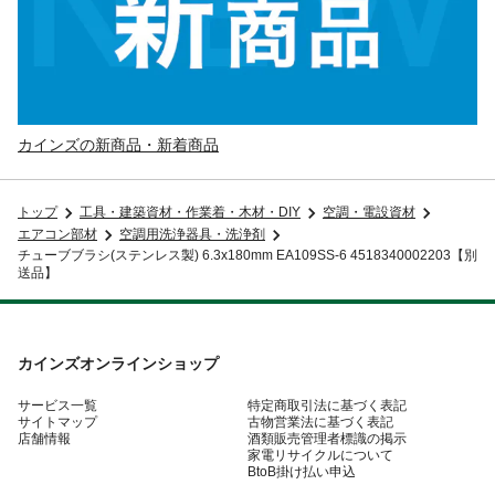
カインズの新商品・新着商品
トップ
工具・建築資材・作業着・木材・DIY
空調・電設資材
エアコン部材
空調用洗浄器具・洗浄剤
チューブブラシ(ステンレス製) 6.3x180mm EA109SS-6 4518340002203【別
送品】
カインズオンラインショップ
サービス一覧
特定商取引法に基づく表記
サイトマップ
古物営業法に基づく表記
店舗情報
酒類販売管理者標識の掲示
家電リサイクルについて
BtoB掛け払い申込