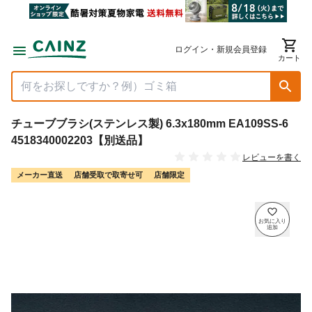
ログイン・新規会員登録
カート
チューブブラシ(ステンレス製) 6.3x180mm EA109SS-6
4518340002203【別送品】
レビューを書く
メーカー直送
店舗受取で取寄せ可
店舗限定