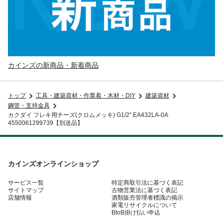
カインズの新商品・新着商品
トップ
工具・建築資材・作業着・木材・DIY
建築資材
鋼管・支持金具
カクダイ フレキ用チーズ(クロムメッキ) G1/2” EA432LA-0A
4550061299739【別送品】
カインズオンラインショップ
サービス一覧
特定商取引法に基づく表記
サイトマップ
古物営業法に基づく表記
店舗情報
酒類販売管理者標識の掲示
家電リサイクルについて
BtoB掛け払い申込