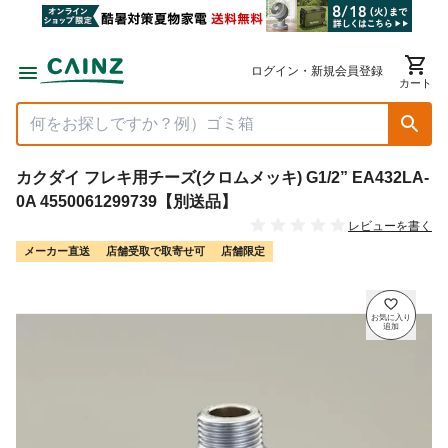
ログイン・新規会員登録
カート
カクダイ フレキ用チーズ(クロムメッキ) G1/2” EA432LA-
0A 4550061299739【別送品】
レビューを書く
メーカー直送
店舗受取で取寄せ可
店舗限定