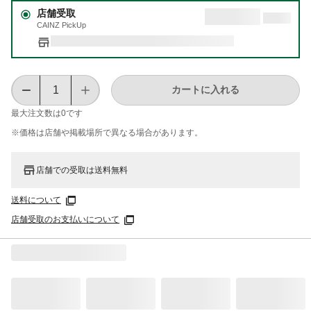
店舗受取
CAINZ PickUp
カートに入れる
最大注文数は
0
です
※価格は​店舗や​掲載場所で​異なる​場合が​あります。
店舗での受取は送料無料
送料について
店舗受取のお支払いについて