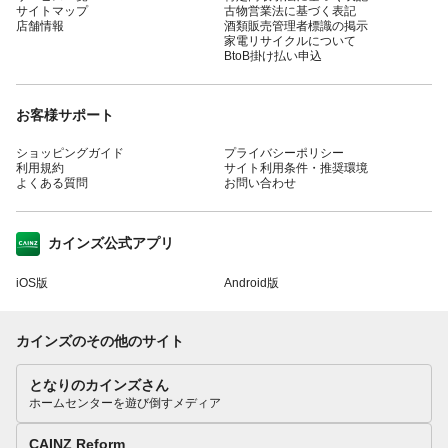
サイトマップ
古物営業法に基づく表記
店舗情報
酒類販売管理者標識の掲示
家電リサイクルについて
BtoB掛け払い申込
お客様サポート
ショッピングガイド
プライバシーポリシー
利用規約
サイト利用条件・推奨環境
よくある質問
お問い合わせ
カインズ公式アプリ
iOS版
Android版
カインズのその他のサイト
となりのカインズさん
ホームセンターを遊び倒すメディア
CAINZ Reform