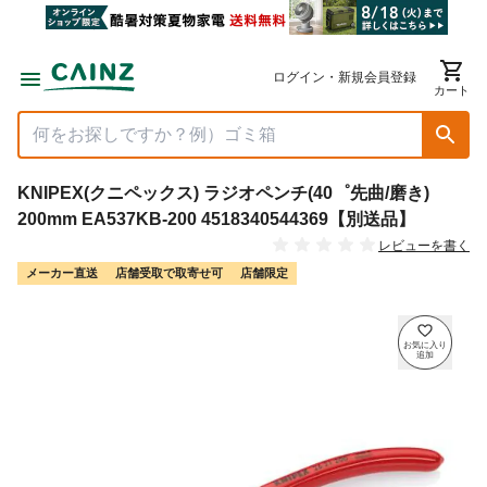
ログイン・新規会員登録
カート
KNIPEX(クニペックス) ラジオペンチ(40゜先曲/磨き)
200mm EA537KB-200 4518340544369【別送品】
レビューを書く
メーカー直送
店舗受取で取寄せ可
店舗限定