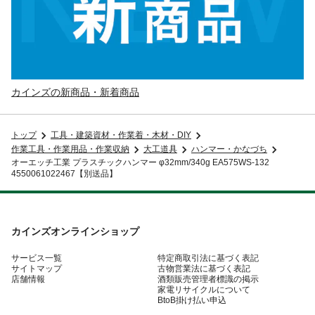
カインズの新商品・新着商品
トップ
工具・建築資材・作業着・木材・DIY
作業工具・作業用品・作業収納
大工道具
ハンマー・かなづち
オーエッチ工業 プラスチックハンマー φ32mm/340g EA575WS-132
4550061022467【別送品】
カインズオンラインショップ
サービス一覧
特定商取引法に基づく表記
サイトマップ
古物営業法に基づく表記
店舗情報
酒類販売管理者標識の掲示
家電リサイクルについて
BtoB掛け払い申込