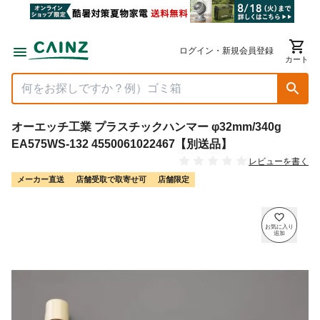
ログイン・新規会員登録
カート
オーエッチ工業 プラスチックハンマー φ32mm/340g
EA575WS-132 4550061022467【別送品】
レビューを書く
メーカー直送
店舗受取で取寄せ可
店舗限定