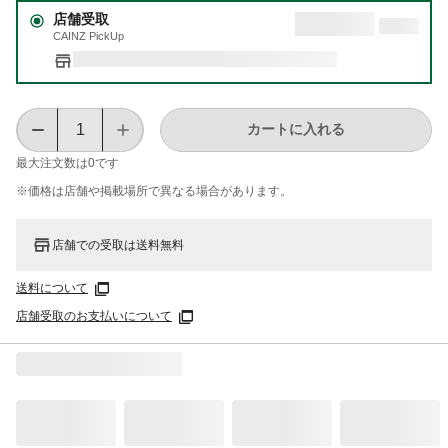
店舗受取
CAINZ PickUp
カートに入れる
最大注文数は
0
です
※価格は​店舗や​掲載場所で​異なる​場合が​あります。
店舗での受取は送料無料
送料について
店舗受取のお支払いについて