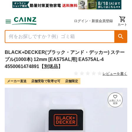
ログイン・新規会員登録
カート
BLACK+DECKER(ブラック・アンド・デッカー) ステー
プル(1000本) 12mm [EA575AL用] EA575AL-4
4550061474891【別送品】
レビューを書く
メーカー直送
店舗受取で取寄せ可
店舗限定