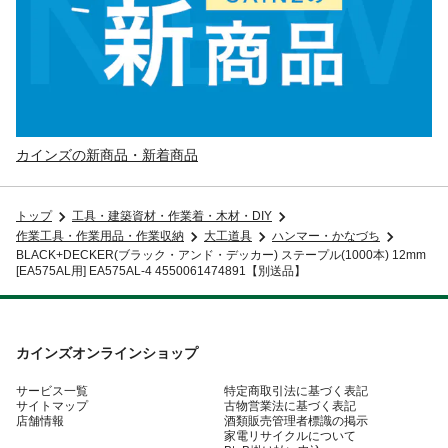
カインズの新商品・新着商品
トップ
工具・建築資材・作業着・木材・DIY
作業工具・作業用品・作業収納
大工道具
ハンマー・かなづち
BLACK+DECKER(ブラック・アンド・デッカー) ステープル(1000本) 12mm
[EA575AL用] EA575AL-4 4550061474891【別送品】
カインズオンラインショップ
サービス一覧
特定商取引法に基づく表記
サイトマップ
古物営業法に基づく表記
店舗情報
酒類販売管理者標識の掲示
家電リサイクルについて