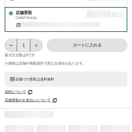
店舗受取
CAINZ PickUp
カートに入れる
最大注文数は
0
です
※価格は​店舗や​掲載場所で​異なる​場合が​あります。
店舗での受取は送料無料
送料について
店舗受取のお支払いについて