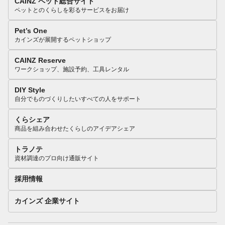
CAINZ ペット総合サイト
ペットとのくらしを彩るサービスをお届け
Pet’s One
カインズが展開するペットショップ
CAINZ Reserve
ワークショップ、施設予約、工具レンタル
DIY Style
自分でものづくりしたいすべての人をサポート
くらシェア
商品を組み合わせたくらしのアイデアシェア
トラノテ
資材調達のプロ向け通販サイト
採用情報
カインズ 企業サイト