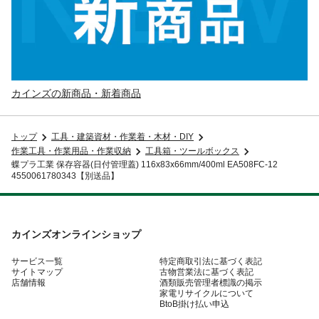
カインズの新商品・新着商品
トップ
工具・建築資材・作業着・木材・DIY
作業工具・作業用品・作業収納
工具箱・ツールボックス
蝶プラ工業 保存容器(日付管理蓋) 116x83x66mm/400ml EA508FC-12
4550061780343【別送品】
カインズオンラインショップ
サービス一覧
特定商取引法に基づく表記
サイトマップ
古物営業法に基づく表記
店舗情報
酒類販売管理者標識の掲示
家電リサイクルについて
BtoB掛け払い申込