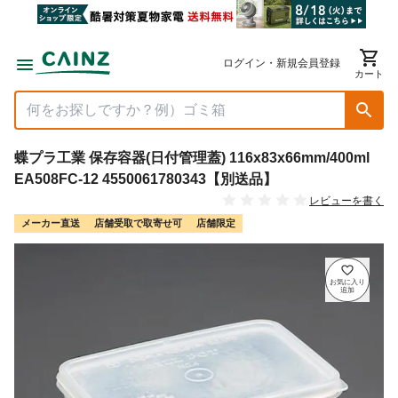
ログイン・新規会員登録
カート
蝶プラ工業 保存容器(日付管理蓋) 116x83x66mm/400ml
EA508FC-12 4550061780343【別送品】
レビューを書く
メーカー直送
店舗受取で取寄せ可
店舗限定