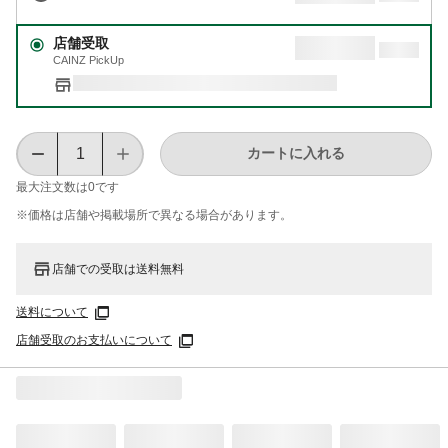
店舗受取
CAINZ PickUp
カートに入れる
最大注文数は
0
です
※価格は​店舗や​掲載場所で​異なる​場合が​あります。
店舗での受取は送料無料
送料について
店舗受取のお支払いについて