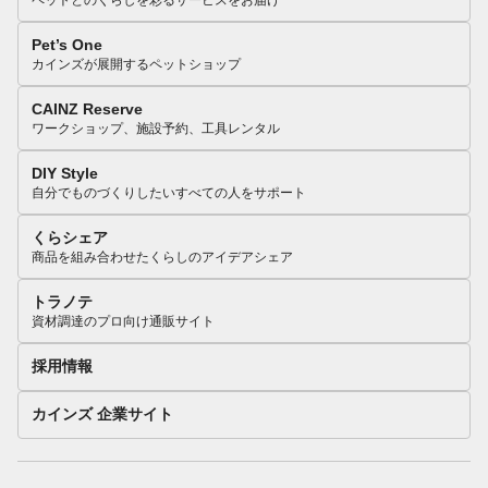
ペットとのくらしを彩るサービスをお届け
Pet’s One
カインズが展開するペットショップ
CAINZ Reserve
ワークショップ、施設予約、工具レンタル
DIY Style
自分でものづくりしたいすべての人をサポート
くらシェア
商品を組み合わせたくらしのアイデアシェア
トラノテ
資材調達のプロ向け通販サイト
採用情報
カインズ 企業サイト