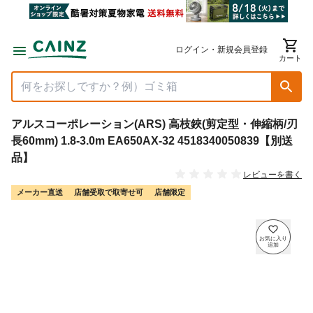
ログイン・新規会員登録
カート
アルスコーポレーション(ARS) 高枝鋏(剪定型・伸縮柄/刃
長60mm) 1.8-3.0m EA650AX-32 4518340050839【別送
品】
レビューを書く
メーカー直送
店舗受取で取寄せ可
店舗限定