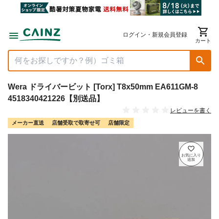
ログイン・新規会員登録
カート
Wera ドライバービット [Torx] T8x50mm EA611GM-8
4518340421226【別送品】
レビューを書く
メーカー直送
店舗受取で取寄せ可
店舗限定