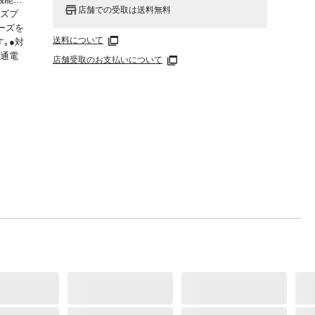
店舗での受取は送料無料
ーズプ
ーズを
送料について
｡●対
に通電
店舗受取のお支払いについて