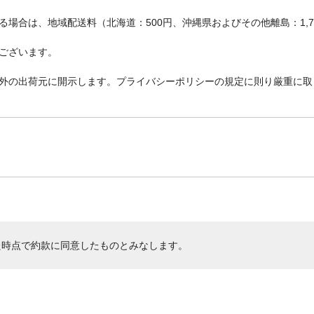
場合は、地域配送料（北海道：500円、沖縄県およびその他離島：1,
ございます。
外の出荷元に開示します。プライバシーポリシーの規定に則り厳重に取
た時点で約款に同意したものとみなします。