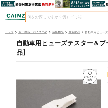
トップ
カー用品・バイク用品
補修用品
電装部品
自動車用ヒューズテス
自動車用ヒューズテスター＆プーラー E
品】