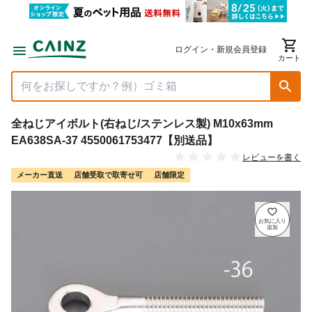
ログイン・新規会員登録
カート
全ねじアイボルト(右ねじ/ステンレス製) M10x63mm
EA638SA-37 4550061753477【別送品】
レビューを書く
メーカー直送
店舗受取で取寄せ可
店舗限定