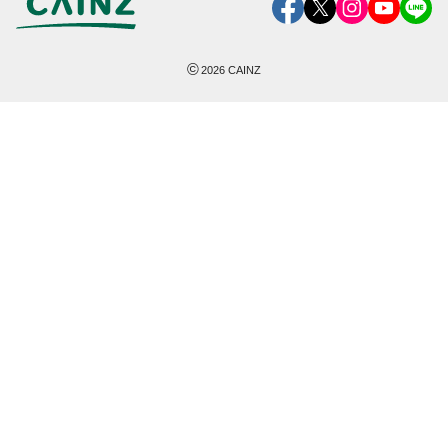
©
2026
CAINZ