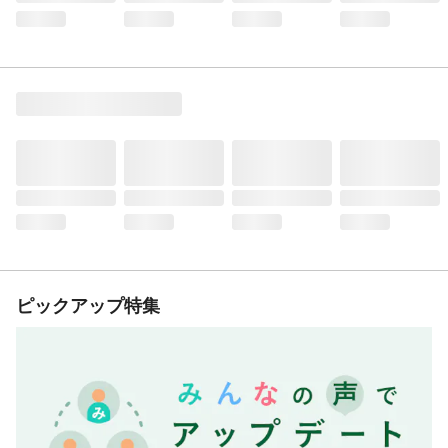
ピックアップ特集