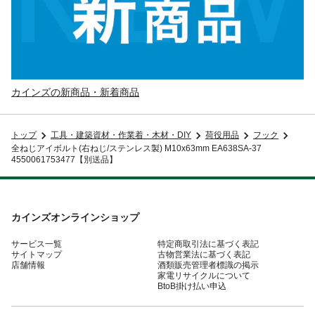
カインズの新商品・新着商品
トップ
工具・建築資材・作業着・木材・DIY
荷役用品
フック
全ねじアイボルト(右ねじ/ステンレス製) M10x63mm EA638SA-37
4550061753477【別送品】
カインズオンラインショップ
サービス一覧
特定商取引法に基づく表記
サイトマップ
古物営業法に基づく表記
店舗情報
酒類販売管理者標識の掲示
家電リサイクルについて
BtoB掛け払い申込