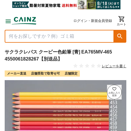
ログイン・新規会員登録
カート
サクラクレパス クーピー色鉛筆 [青] EA765MV-465
4550061828267【別送品】
レビューを書く
メーカー直送
店舗受取で取寄せ可
店舗限定