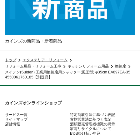
カインズの新商品・新着商品
トップ
エクステリア・リフォーム
リフォーム用品・リフォーム工事
キッチンリフォーム用品
換気扇
スイデン(Suiden) 工業用換気扇用シャッター(風圧型) φ35cm EA897EA-35
4550061760185【別送品】
カインズオンラインショップ
サービス一覧
特定商取引法に基づく表記
サイトマップ
古物営業法に基づく表記
店舗情報
酒類販売管理者標識の掲示
家電リサイクルについて
BtoB掛け払い申込