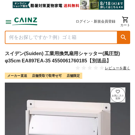
ログイン・新規会員登録
カート
スイデン(Suiden) 工業用換気扇用シャッター(風圧型)
φ35cm EA897EA-35 4550061760185【別送品】
レビューを書く
メーカー直送
店舗受取で取寄せ可
店舗限定