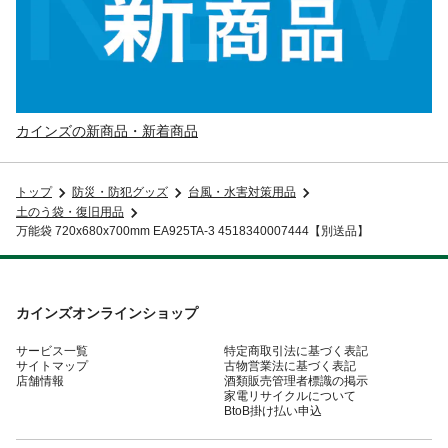
カインズの新商品・新着商品
トップ
防災・防犯グッズ
台風・水害対策用品
土のう袋・復旧用品
万能袋 720x680x700mm EA925TA-3 4518340007444【別送品】
カインズオンラインショップ
サービス一覧
特定商取引法に基づく表記
サイトマップ
古物営業法に基づく表記
店舗情報
酒類販売管理者標識の掲示
家電リサイクルについて
BtoB掛け払い申込