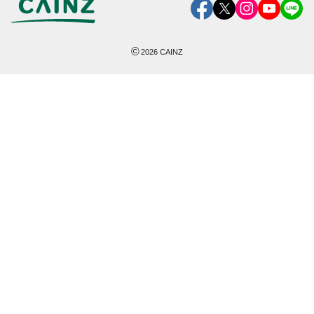
©
2026
CAINZ