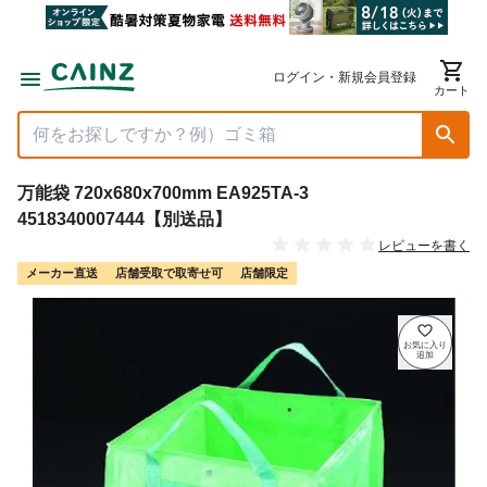
ログイン・新規会員登録
カート
万能袋 720x680x700mm EA925TA-3
4518340007444【別送品】
レビューを書く
メーカー直送
店舗受取で取寄せ可
店舗限定