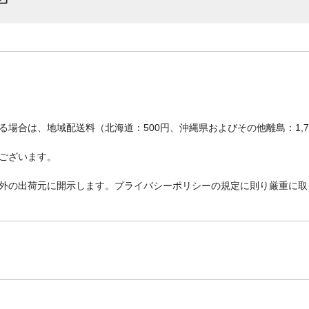
場合は、地域配送料（北海道：500円、沖縄県およびその他離島：1,
ございます。
外の出荷元に開示します。プライバシーポリシーの規定に則り厳重に取