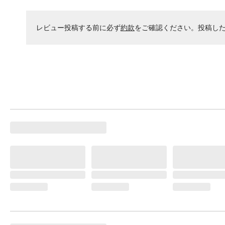
レビュー投稿する前に必ず
約款
をご確認ください。投稿し