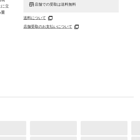
店舗での受取は送料無料
上に立
●重
送料について
店舗受取のお支払いについて