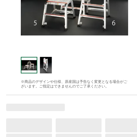
※商品のデザインや仕様、原産国は予告なく変更となる場合がご
ざいます。ご指定はできませんのでご了承ください。