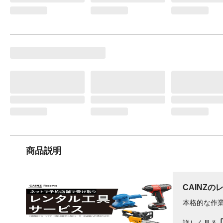
商品説明
CAINZの
本格的な作
詳しく見る