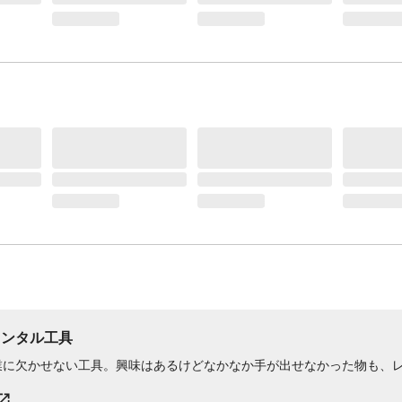
レンタル工具
業に欠かせない工具。興味はあるけどなかなか手が出せなかった物も、