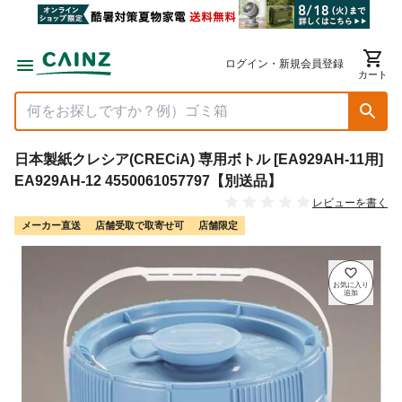
ログイン・新規会員登録
カート
日本製紙クレシア(CRECiA) 専用ボトル [EA929AH-11用]
EA929AH-12 4550061057797【別送品】
レビューを書く
メーカー直送
店舗受取で取寄せ可
店舗限定