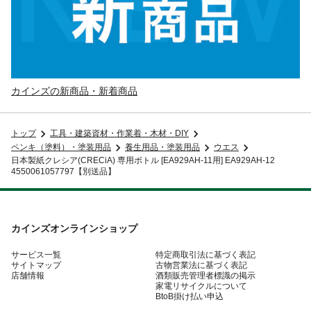
カインズの新商品・新着商品
トップ
工具・建築資材・作業着・木材・DIY
ペンキ（塗料）・塗装用品
養生用品・塗装用品
ウエス
日本製紙クレシア(CRECiA) 専用ボトル [EA929AH-11用] EA929AH-12
4550061057797【別送品】
カインズオンラインショップ
サービス一覧
特定商取引法に基づく表記
サイトマップ
古物営業法に基づく表記
店舗情報
酒類販売管理者標識の掲示
家電リサイクルについて
BtoB掛け払い申込