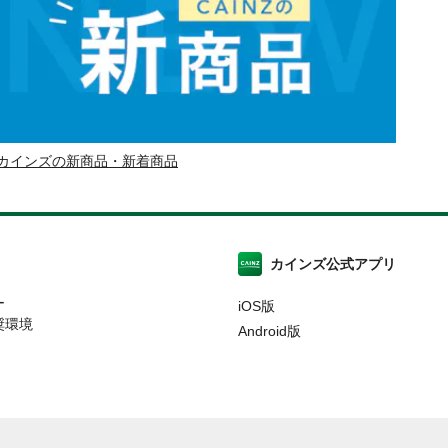
カインズの新商品・新着商品
カインズ公式アプリ
ー
iOS版
奨環境
Android版