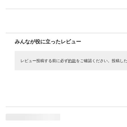
みんなが役に立ったレビュー
レビュー投稿する前に必ず
約款
をご確認ください。投稿し