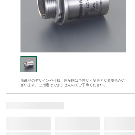
※商品のデザインや仕様、原産国は予告なく変更となる場合がご
ざいます。ご指定はできませんのでご了承ください。