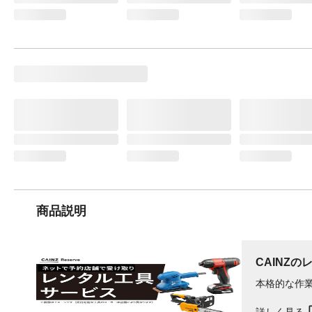
商品説明
CAINZの
本格的な作
詳しく見る