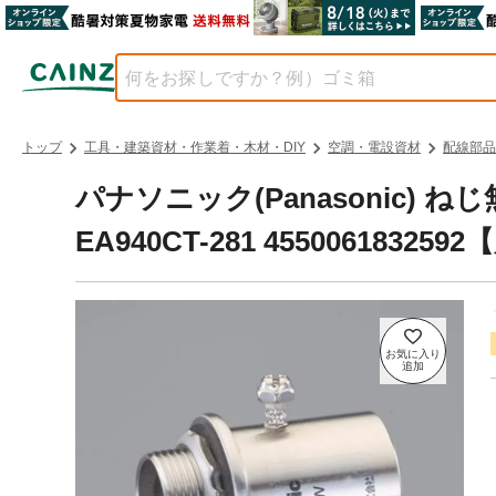
トップ
工具・建築資材・作業着・木材・DIY
空調・電設資材
配線部品
パナソニック(Panasonic) ね
EA940CT-281 45500618325