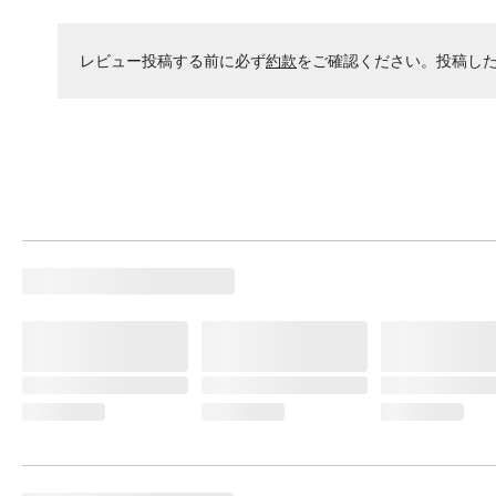
レビュー投稿する前に必ず
約款
をご確認ください。投稿し