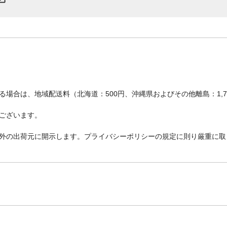
場合は、地域配送料（北海道：500円、沖縄県およびその他離島：1,
ございます。
外の出荷元に開示します。プライバシーポリシーの規定に則り厳重に取