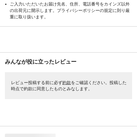
ご入力いただいたお届け先名、住所、電話番号をカインズ以外
の出荷元に開示します。プライバシーポリシーの規定に則り厳
重に取り扱います。
みんなが役に立ったレビュー
レビュー投稿する前に必ず
約款
をご確認ください。投稿した
時点で約款に同意したものとみなします。