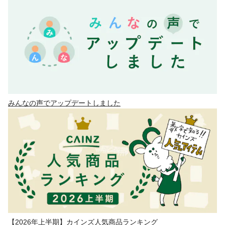
みんなの声でアップデートしました
【2026年上半期】カインズ人気商品ランキング