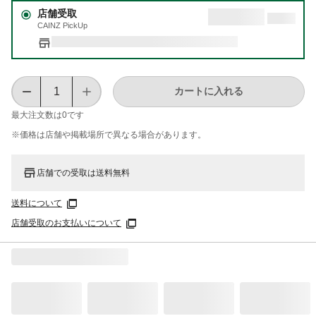
店舗受取
CAINZ PickUp
カートに入れる
最大注文数は
0
です
※価格は​店舗や​掲載場所で​異なる​場合が​あります。
店舗での受取は送料無料
送料について
店舗受取のお支払いについて