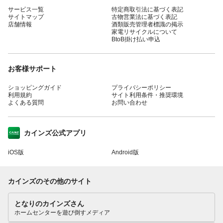
サービス一覧
特定商取引法に基づく表記
サイトマップ
古物営業法に基づく表記
店舗情報
酒類販売管理者標識の掲示
家電リサイクルについて
BtoB掛け払い申込
お客様サポート
ショッピングガイド
プライバシーポリシー
利用規約
サイト利用条件・推奨環境
よくある質問
お問い合わせ
カインズ公式アプリ
iOS版
Android版
カインズのその他のサイト
となりのカインズさん
ホームセンターを遊び倒すメディア