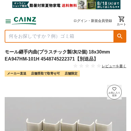
ログイン・新規会員登録
カート
モール継手内曲(プラスチック製/灰/2個) 18x30mm
EA947HM-101H 4548745222371【別送品】
レビューを書く
メーカー直送
店舗受取で取寄せ可
店舗限定