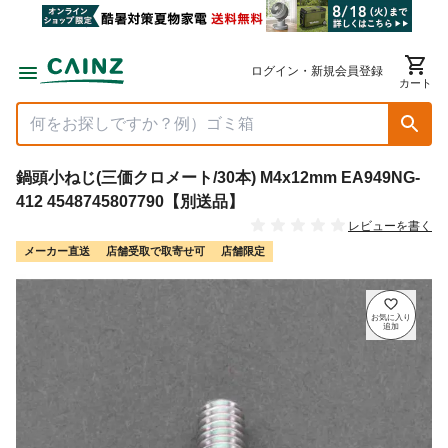
ログイン・新規会員登録
カート
鍋頭小ねじ(三価クロメート/30本) M4x12mm EA949NG-
412 4548745807790【別送品】
レビューを書く
メーカー直送
店舗受取で取寄せ可
店舗限定