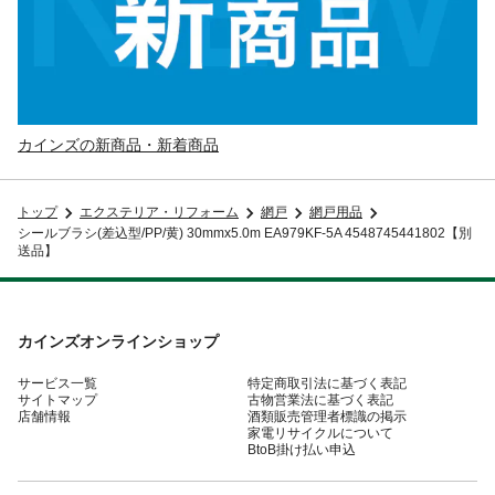
カインズの新商品・新着商品
トップ
エクステリア・リフォーム
網戸
網戸用品
シールブラシ(差込型/PP/黄) 30mmx5.0m EA979KF-5A 4548745441802【別
送品】
カインズオンラインショップ
サービス一覧
特定商取引法に基づく表記
サイトマップ
古物営業法に基づく表記
店舗情報
酒類販売管理者標識の掲示
家電リサイクルについて
BtoB掛け払い申込