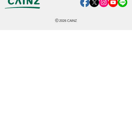
©
2026
CAINZ