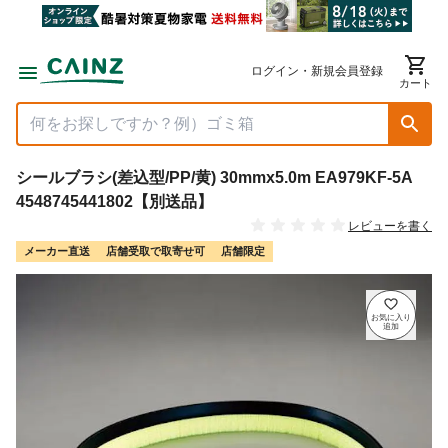
ログイン・新規会員登録
カート
シールブラシ(差込型/PP/黄) 30mmx5.0m EA979KF-5A
4548745441802【別送品】
レビューを書く
メーカー直送
店舗受取で取寄せ可
店舗限定