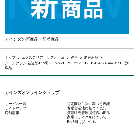
カインズの新商品・新着商品
トップ
エクステリア・リフォーム
網戸
網戸用品
シールブラシ(差込型/PP/黒) 30mmx1.0m EA979KG-1B 4548745441871【別
送品】
カインズオンラインショップ
サービス一覧
特定商取引法に基づく表記
サイトマップ
古物営業法に基づく表記
店舗情報
酒類販売管理者標識の掲示
家電リサイクルについて
BtoB掛け払い申込