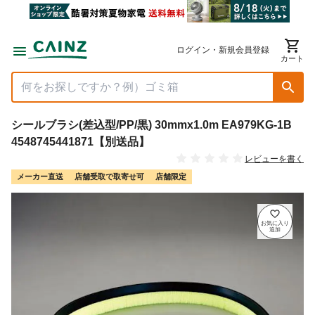
ログイン・新規会員登録
カート
シールブラシ(差込型/PP/黒) 30mmx1.0m EA979KG-1B
4548745441871【別送品】
レビューを書く
メーカー直送
店舗受取で取寄せ可
店舗限定