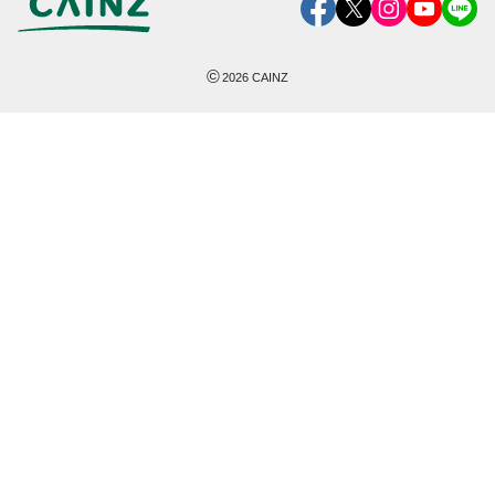
©
2026
CAINZ