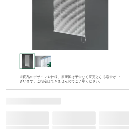
※商品のデザインや仕様、原産国は予告なく変更となる場合がご
ざいます。ご指定はできませんのでご了承ください。