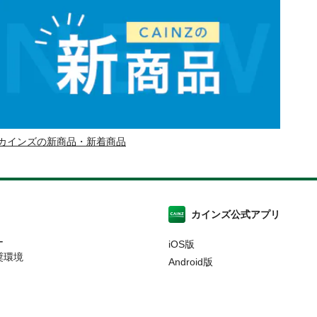
カインズの新商品・新着商品
カインズ公式アプリ
ー
iOS版
奨環境
Android版