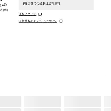
店舗での受取は送料無料
き●取
さ(m)
送料について
店舗受取のお支払いについて