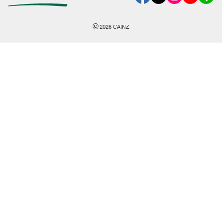
©
2026
CAINZ