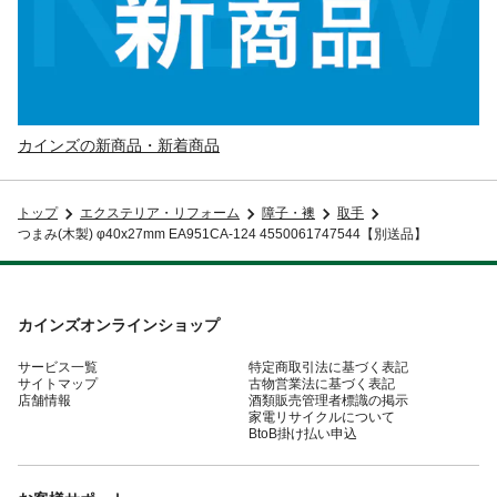
カインズの新商品・新着商品
トップ
エクステリア・リフォーム
障子・襖
取手
つまみ(木製) φ40x27mm EA951CA-124 4550061747544【別送品】
カインズオンラインショップ
サービス一覧
特定商取引法に基づく表記
サイトマップ
古物営業法に基づく表記
店舗情報
酒類販売管理者標識の掲示
家電リサイクルについて
BtoB掛け払い申込