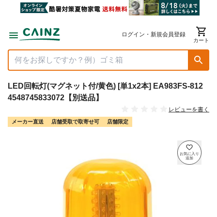
ログイン・新規会員登録
カート
LED回転灯(マグネット付/黄色) [単1x2本] EA983FS-812
4548745833072【別送品】
レビューを書く
メーカー直送
店舗受取で取寄せ可
店舗限定