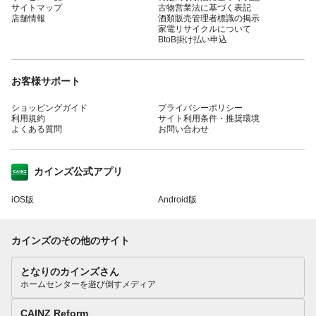
サイトマップ
古物営業法に基づく表記
店舗情報
酒類販売管理者標識の掲示
家電リサイクルについて
BtoB掛け払い申込
お客様サポート
ショッピングガイド
プライバシーポリシー
利用規約
サイト利用条件・推奨環境
よくある質問
お問い合わせ
カインズ公式アプリ
iOS版
Android版
カインズのその他のサイト
となりのカインズさん
ホームセンターを遊び倒すメディア
CAINZ Reform